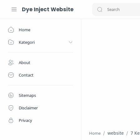
Dye Inject Website
Home
Kategori
About
Contact
Sitemaps
Disclaimer
Privacy
website
7 Ke
Home