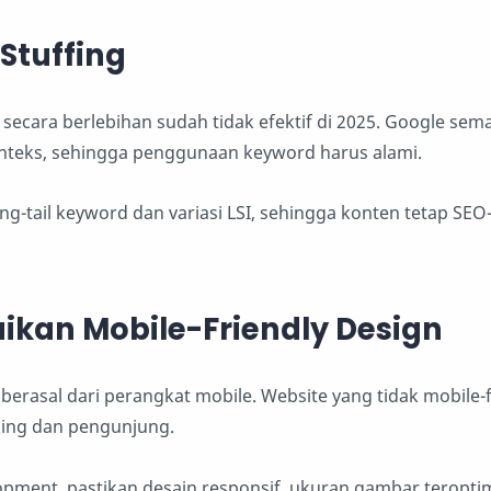
Stuffing
secara berlebihan sudah tidak efektif di 2025. Google sema
eks, sehingga penggunaan keyword harus alami.
g-tail keyword dan variasi LSI, sehingga konten tetap SEO-
ikan Mobile-Friendly Design
c berasal dari perangkat mobile. Website yang tidak mobile-
king dan pengunjung.
pment, pastikan desain responsif, ukuran gambar teroptim