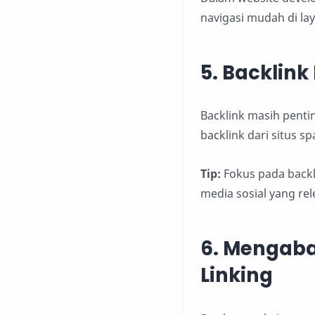
navigasi mudah di laya
5. Backlink
Backlink masih pentin
backlink dari situs s
Tip:
Fokus pada backli
media sosial yang rel
6. Mengaba
Linking