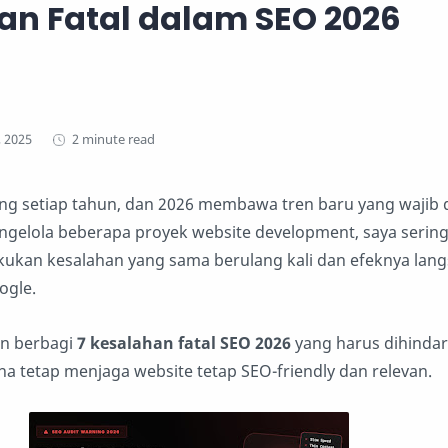
an Fatal dalam SEO 2026
2 minute read
 setiap tahun, dan 2026 membawa tren baru yang wajib di
gelola beberapa proyek website development, saya sering
kukan kesalahan yang sama berulang kali dan efeknya lan
ogle.
kan berbagi
7 kesalahan fatal SEO 2026
yang harus dihindar
a tetap menjaga website tetap SEO-friendly dan relevan.