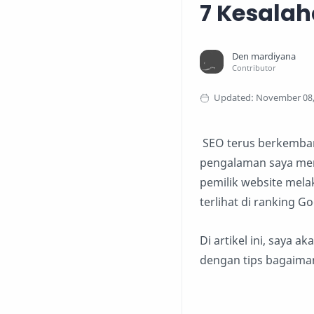
7 Kesalah
SEO terus berkembang
pengalaman saya men
pemilik website mela
terlihat di ranking Go
Di artikel ini, saya a
dengan tips bagaiman