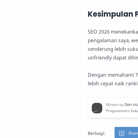
Kesimpulan 
SEO 2026 menekank
pengalaman saya, we
cenderung lebih sukse
unfriendly dapat dihi
Dengan memahami 7 k
lebih cepat naik ran