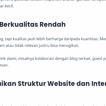
r kecil.
 Berkualitas Rendah
g, tapi kualitas jauh lebih berharga daripada kuantitas. 
pam atau tidak relevan justru bisa merugikan.
nk alami, misalnya kolaborasi dengan blog terkait, guest p
evan.
ikan Struktur Website dan Inte