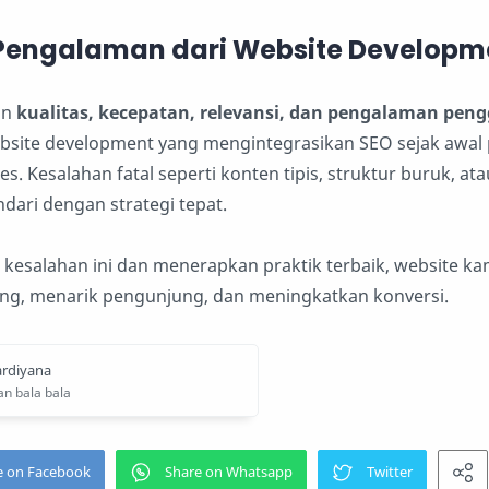
Pengalaman dari Website Developm
an
kualitas, kecepatan, relevansi, dan pengalaman pen
bsite development yang mengintegrasikan SEO sejak awal
s. Kesalahan fatal seperti konten tipis, struktur buruk, at
ndari dengan strategi tepat.
esalahan ini dan menerapkan praktik terbaik, website ka
king, menarik pengunjung, dan meningkatkan konversi.