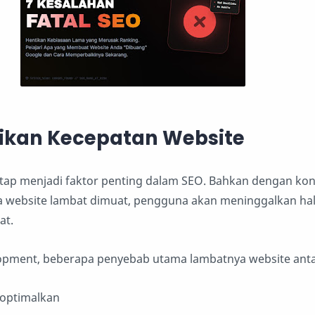
ikan Kecepatan Website
etap menjadi faktor penting dalam SEO. Bahkan dengan ko
jika website lambat dimuat, pengguna akan meninggalkan h
at.
opment, beberapa penyebab utama lambatnya website antar
ioptimalkan