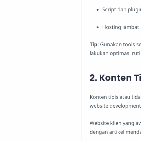
Script dan plugi
Hosting lambat a
Tip:
Gunakan tools s
lakukan optimasi ruti
2. Konten T
Konten tipis atau tid
website development 
Website klien yang aw
dengan artikel mendal