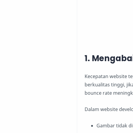
1. Mengaba
Kecepatan website t
berkualitas tinggi, 
bounce rate meningk
Dalam website devel
Gambar tidak d