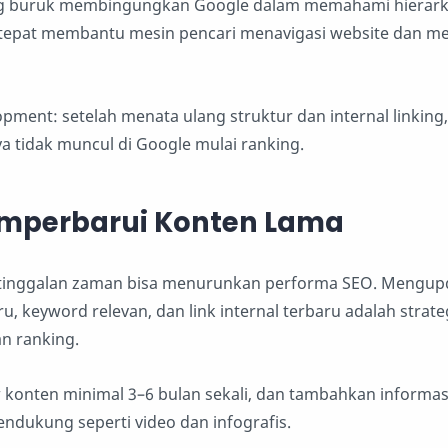
ng buruk membingungkan Google dalam memahami hierark
ng tepat membantu mesin pencari menavigasi website dan 
pment: setelah menata ulang struktur dan internal linking
 tidak muncul di Google mulai ranking.
emperbarui Konten Lama
tinggalan zaman bisa menurunkan performa SEO. Mengupda
, keyword relevan, dan link internal terbaru adalah strate
n ranking.
 konten minimal 3–6 bulan sekali, dan tambahkan informas
endukung seperti video dan infografis.