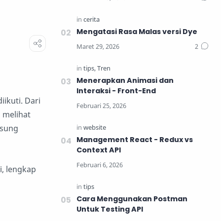
Mengatasi Rasa Malas versi Dye
Menerapkan Animasi dan
Interaksi - Front-End
ikuti. Dari
 melihat
gsung
Management React - Redux vs
Context API
i, lengkap
Cara Menggunakan Postman
Untuk Testing API