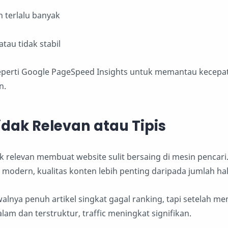
n terlalu banyak
tau tidak stabil
eperti Google PageSpeed Insights untuk memantau kecepa
n.
idak Relevan atau Tipis
ak relevan membuat website sulit bersaing di mesin pencari.
modern, kualitas konten lebih penting daripada jumlah ha
alnya penuh artikel singkat gagal ranking, tapi setelah me
am dan terstruktur, traffic meningkat signifikan.