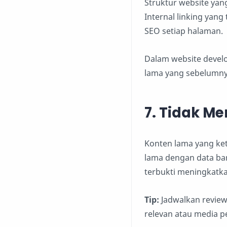
Struktur website ya
Internal linking ya
SEO setiap halaman.
Dalam website develo
lama yang sebelumnya
7. Tidak M
Konten lama yang ke
lama dengan data baru
terbukti meningkatka
Tip:
Jadwalkan review
relevan atau media p