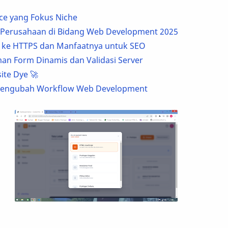
ce yang Fokus Niche
ri Perusahaan di Bidang Web Development 2025
e ke HTTPS dan Manfaatnya untuk SEO
n Form Dinamis dan Validasi Server
ite Dye 🚀
Mengubah Workflow Web Development