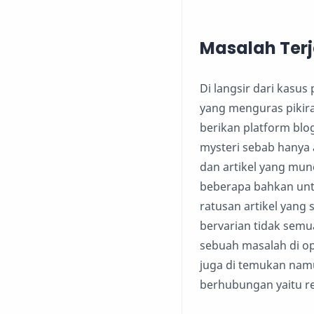
Masalah Ter
Di langsir dari kas
yang menguras pikir
berikan platform blog
mysteri sebab hanya
dan artikel yang mun
beberapa bahkan untu
ratusan artikel yang 
bervarian tidak sem
sebuah masalah di op
juga di temukan namu
berhubungan yaitu re