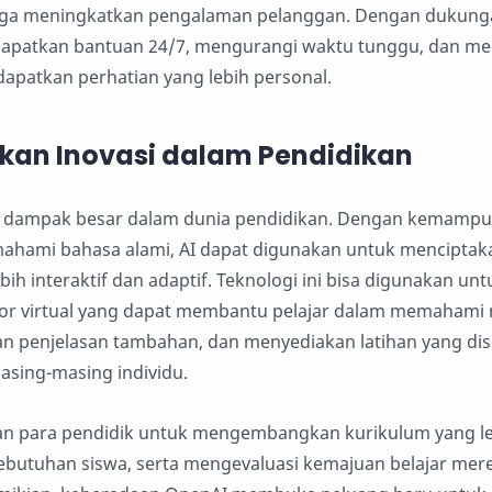
juga meningkatkan pengalaman pelanggan. Dengan dukunga
apatkan bantuan 24/7, mengurangi waktu tunggu, dan mer
apatkan perhatian yang lebih personal.
kan Inovasi dalam Pendidikan
i dampak besar dalam dunia pendidikan. Dengan kemamp
ami bahasa alami, AI dapat digunakan untuk menciptaka
ih interaktif dan adaptif. Teknologi ini bisa digunakan unt
 virtual yang dapat membantu pelajar dalam memahami 
an penjelasan tambahan, dan menyediakan latihan yang di
sing-masing individu.
n para pendidik untuk mengembangkan kurikulum yang l
ebutuhan siswa, serta mengevaluasi kemajuan belajar mer