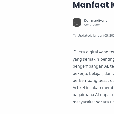
Manfaat 
Di era digital yang 
yang semakin penting
pengembangan AI, te
bekerja, belajar, dan
berkembang pesat da
Artikel ini akan me
bagaimana AI dapat 
masyarakat secara 