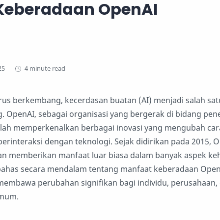
Keberadaan OpenAI
4 minute read
terus berkembang, kecerdasan buatan (AI) menjadi salah sat
. OpenAI, sebagai organisasi yang bergerak di bidang pene
lah memperkenalkan berbagai inovasi yang mengubah cara
 berinteraksi dengan teknologi. Sejak didirikan pada 2015, 
n memberikan manfaat luar biasa dalam banyak aspek ke
mbahas secara mendalam tentang manfaat keberadaan Open
membawa perubahan signifikan bagi individu, perusahaan,
umum.