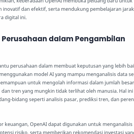
emikian, keberadaan OpenAI membuka peluang baru untuk
h inovatif dan efektif, serta mendukung pembelajaran jarak
 digital ini.
Perusahaan dalam Pengambilan
tu perusahaan dalam membuat keputusan yang lebih baik
 menggunakan model AI yang mampu menganalisis data se
kemampuan untuk mengolah informasi dalam jumlah besar,
 dan tren yang mungkin tidak terlihat oleh manusia. Hal ini
ang-bidang seperti analisis pasar, prediksi tren, dan per
or keuangan, OpenAI dapat digunakan untuk menganalisis 
tensi risiko, serta memberikan rekomendasi investasi yan