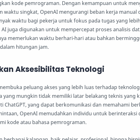
kan kode pemrograman. Dengan kemampuan untuk meng
am waktu singkat, OpenAI mengurangi beban kerja manual 
yak waktu bagi pekerja untuk fokus pada tugas yang lebih
tu, AI juga digunakan untuk mempercepat proses analisis da
nya memerlukan waktu berhari-hari atau bahkan berming
n dalam hitungan jam.
an Aksesibilitas Teknologi
embuka peluang akses yang lebih luas terhadap teknologi
 yang mungkin tidak memiliki latar belakang teknis yang k
ti ChatGPT, yang dapat berkomunikasi dan memahami berb
mintaan, OpenAI memudahkan individu untuk berinteraksi 
mi kode atau bahasa pemrograman.
berbagai kalangan, baik pelajar, profesional, hingga bisnis