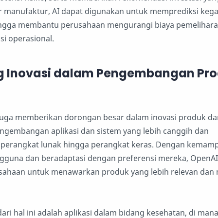
or manufaktur, AI dapat digunakan untuk memprediksi keg
hingga membantu perusahaan mengurangi biaya pemelihar
si operasional.
 Inovasi dalam Pengembangan Pr
n
uga memberikan dorongan besar dalam inovasi produk dan
gembangan aplikasi dan sistem yang lebih canggih dan
ri perangkat lunak hingga perangkat keras. Dengan kemam
guna dan beradaptasi dengan preferensi mereka, OpenAI
ahaan untuk menawarkan produk yang lebih relevan dan 
ari hal ini adalah aplikasi dalam bidang kesehatan, di mana