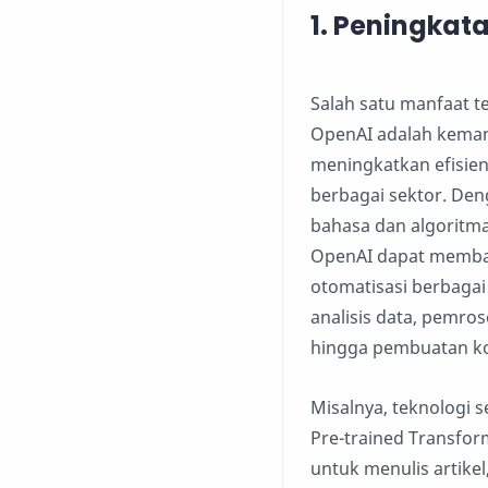
1.
Peningkatan
Salah satu manfaat t
OpenAI adalah kema
meningkatkan efisiens
berbagai sektor. D
bahasa dan algoritm
OpenAI dapat memba
otomatisasi berbagai 
analisis data, pemro
hingga pembuatan ko
Misalnya, teknologi s
Pre-trained Transfor
untuk menulis artike