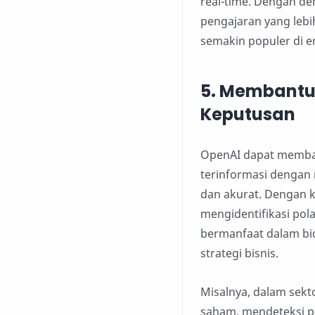
real-time. Dengan d
pengajaran yang lebi
semakin populer di era
5.
Membantu 
Keputusan
OpenAI dapat memban
terinformasi dengan
dan akurat. Dengan 
mengidentifikasi pola
bermanfaat dalam bid
strategi bisnis.
Misalnya, dalam sekt
saham, mendeteksi po