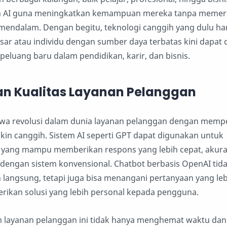
 AI guna meningkatkan kemampuan mereka tanpa memer
 mendalam. Dengan begitu, teknologi canggih yang dulu ha
ar atau individu dengan sumber daya terbatas kini dapat 
peluang baru dalam pendidikan, karir, dan bisnis.
an Kualitas Layanan Pelanggan
a revolusi dalam dunia layanan pelanggan dengan memp
kin canggih. Sistem AI seperti GPT dapat digunakan untuk
ang mampu memberikan respons yang lebih cepat, akura
 dengan sistem konvensional. Chatbot berbasis OpenAI tid
angsung, tetapi juga bisa menangani pertanyaan yang leb
ikan solusi yang lebih personal kepada pengguna.
 layanan pelanggan ini tidak hanya menghemat waktu dan 